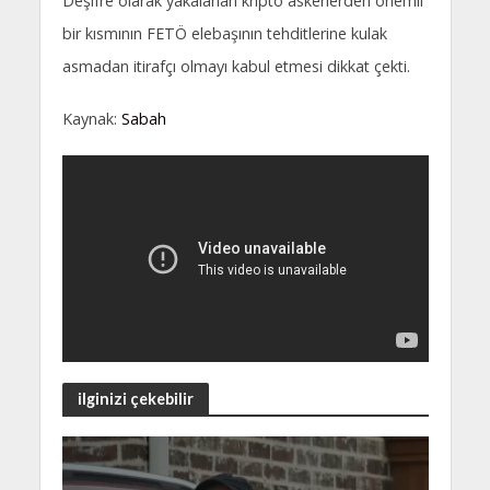
Deşifre olarak yakalanan kripto askerlerden önemli
bir kısmının FETÖ elebaşının tehditlerine kulak
asmadan itirafçı olmayı kabul etmesi dikkat çekti.
Kaynak:
Sabah
ilginizi çekebilir