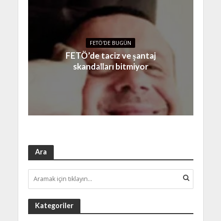
FETÖ'DE BUGÜN
FETÖ’de taciz ve şantaj
skandalları bitmiyor
Ara
Kategoriler