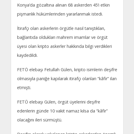
Konya’da gözaltına alınan 68 askerden 45’i etkin
pişmanlık hükümlerinden yararlanmak istedi.
İtirafçı olan askerlerin örgütle nasıl tanıştıkları,
bağlantıda oldukları mahrem imamlar ve örgüt
üyesi olan kripto askerler hakkında bilgi verdikleri
kaydedildi.
FETÖ elebaşı Fetullah Gülen, kripto isimlerin deşifre
olmasıyla paniğe kapılarak itirafçı olanları “kâfir” ilan
etmişti.
FETÖ elebaşı Gülen, örgüt üyelerini deşifre
edenlerin günde 10 vakit namaz kılsa da “kâfir”
olacağını ileri sürmüştü.