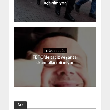
açtırılmıyor
FETÖ'DE BUGÜN
FETÖ’de taciz ve şantaj
skandalları bitmiyor
Ara