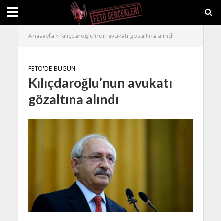
Anasayfa
»
Kılıçdaroğlu’nun avukatı gözaltına alındı
FETÖ'DE BUGÜN
Kılıçdaroğlu’nun avukatı
gözaltına alındı