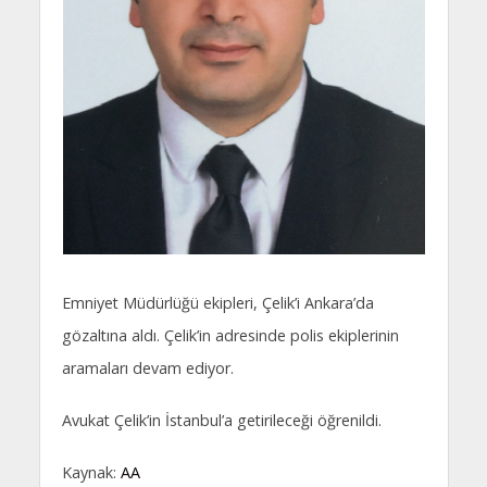
Emniyet Müdürlüğü ekipleri, Çelik’i Ankara’da
gözaltına aldı. Çelik’in adresinde polis ekiplerinin
aramaları devam ediyor.
Avukat Çelik’in İstanbul’a getirileceği öğrenildi.
Kaynak:
AA