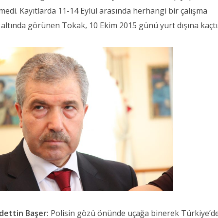
medi. Kayıtlarda 11-14 Eylül arasında herhangi bir çalışma
ip altında görünen Tokak, 10 Ekim 2015 günü yurt dışına kaçtı
dettin Başer:
Polisin gözü önünde uçağa binerek Türkiye’d