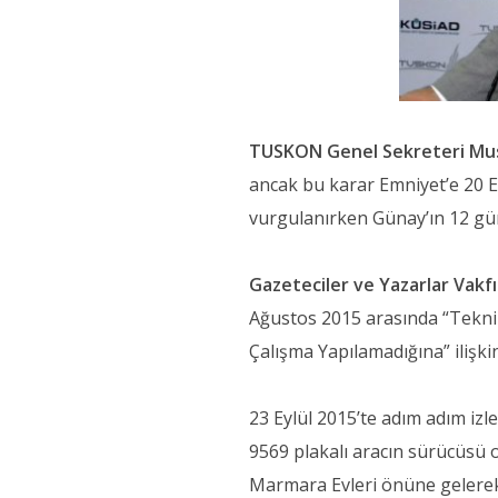
TUSKON Genel Sekreteri Mu
ancak bu karar Emniyet’e 20 Ek
vurgulanırken Günay’ın 12 gün 
Gazeteciler ve Yazarlar Vakf
Ağustos 2015 arasında “Tekni
Çalışma Yapılamadığına” ilişki
23 Eylül 2015’te adım adım izl
9569 plakalı aracın sürücüsü 
Marmara Evleri önüne gelerek