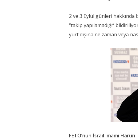
2 ve 3 Eylül günleri hakkında b
“takip yapılamadığı” bildirili
yurt dışına ne zaman veya nasıl
FETÖ’nün İsrail imamı Harun 