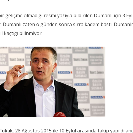
ir gelişme olmadığı resmi yazıyla bildirilen Dumanlı için 3 Eyl
yor. Dumanlı zaten o günden sonra sırra kadem bastı. Dumanlı
 kaçtığı bilinmiyor.
Tokak:
28 Ağustos 2015 ile 10 Eylül arasında takip yapıldı an