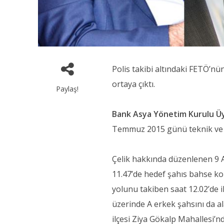
Polis takibi altındaki FETÖ’nün
ortaya çıktı.
Paylaş!
Bank Asya Yönetim Kurulu Üye
Temmuz 2015 günü teknik ve fiz
Çelik hakkında düzenlenen 9 Ağ
11.47’de hedef şahıs bahse kon
yolunu takiben saat 12.02’de 
üzerinde A erkek şahsını da a
ilçesi Ziya Gökalp Mahallesi’