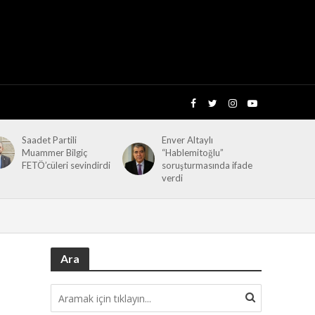
Saadet Partili
Enver Altaylı
Muammer Bilgiç
“Hablemitoğlu”
FETÖ’cüleri sevindirdi
soruşturmasında ifade
verdi
Ara