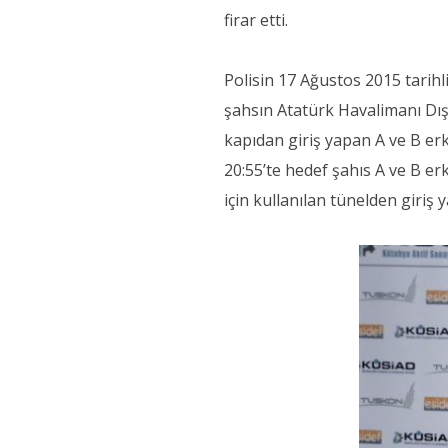
firar etti.
Polisin 17 Ağustos 2015 tarihl
şahsın Atatürk Havalimanı Dış 
kapıdan giriş yapan A ve B er
20:55’te hedef şahıs A ve B er
için kullanılan tünelden giriş 