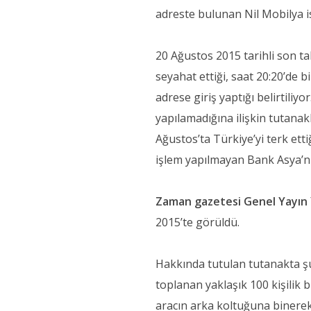
adreste bulunan Nil Mobilya isi
20 Ağustos 2015 tarihli son ta
seyahat ettiği, saat 20:20’de b
adrese giriş yaptığı belirtili
yapılamadığına ilişkin tutana
Ağustos’ta Türkiye’yi terk ett
işlem yapılmayan Bank Asya’nın 
Zaman gazetesi Genel Yayın
2015’te görüldü.
Hakkında tutulan tutanakta şu
toplanan yaklaşık 100 kişilik b
aracın arka koltuğuna binerek