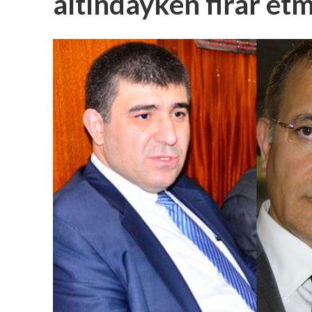
altındayken firar etm