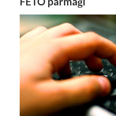
FETÖ parmağı