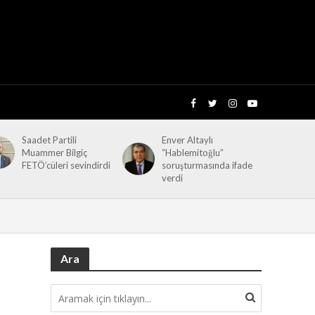
Saadet Partili
Enver Altaylı
Muammer Bilgiç
“Hablemitoğlu”
FETÖ’cüleri sevindirdi
soruşturmasında ifade
verdi
Ara