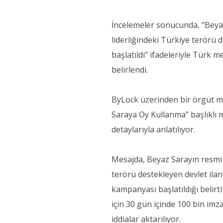
İncelemeler sonucunda, “Beya
liderliğindeki Türkiye terörü d
başlatıldı” ifadeleriyle Türk
belirlendi.
ByLock üzerinden bir örgüt me
Saraya Oy Kullanma” başlıklı 
detaylarıyla anlatılıyor.
Mesajda, Beyaz Sarayın resmi
terörü destekleyen devlet ilan 
kampanyası başlatıldığı belirt
için 30 gün içinde 100 bin im
iddialar aktarılıyor.