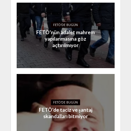
FETÖ'DE BUGÜN
FETÖ’nün adalet mahrem
yapılanmasına göz
açtırılmıyor
FETÖ'DE BUGÜN
FETÖ’de taciz ve şantaj
skandalları bitmiyor