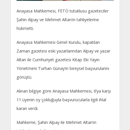
Anayasa Mahkemesi, FETÖ tutuklusu gazeteciler
Şahin Alpay ve Mehmet Altan’ın tahliyelerine
hükmetti.
Anayasa Mahkemesi Genel Kurulu, kapatılan
Zaman gazetesi eski yazarlarından Alpay ve yazar
Altan ile Cumhuriyet gazetesi Kitap Eki Yayın
Yönetmeni Turhan Günay’ın bireysel başvurularını
görüştü.
Alınan bilgiye göre Anayasa Mahkemesi, 6’ya karşı
11 üyenin oy çokluğuyla başvurucularla ilgili ihlal
kararı verdi.
Mahkeme, Şahin Alpay ile Mehmet Altan’ın