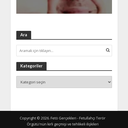
Ara
Kategoriler
Copyright © 2026. Fetö Gerçekleri - Fetullahçı Terör
Örgütü'nün kirli geçmişi ve tehlikeli ilişkileri