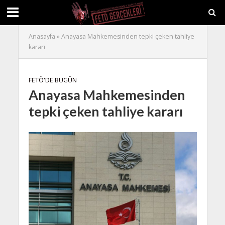
Anasayfa
»
Anayasa Mahkemesinden tepki çeken tahliye
kararı
FETÖ'DE BUGÜN
Anayasa Mahkemesinden
tepki çeken tahliye kararı