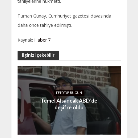
tahliyelerine hükmetti.
Turhan Günay, Cumhuriyet gazetesi davasında
daha önce tahliye edilmişti.
Kaynak:
Haber 7
ilginizi çekebilir
FETÖ'DE BUGÜN
Temel Alsancak ABD’de
deşifre oldu