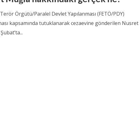
ı Terör Örgütü/Paralel Devlet Yapılanması (FETÖ/PDY)
ası kapsamında tutuklanarak cezaevine gönderilen Nusret
Şubat’ta...