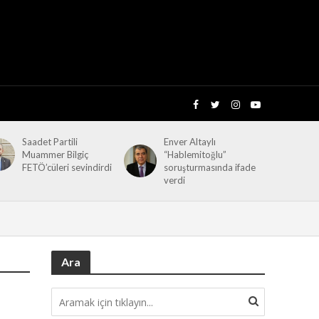
Saadet Partili
Enver Altaylı
Muammer Bilgiç
“Hablemitoğlu”
FETÖ’cüleri sevindirdi
soruşturmasında ifade
verdi
Ara